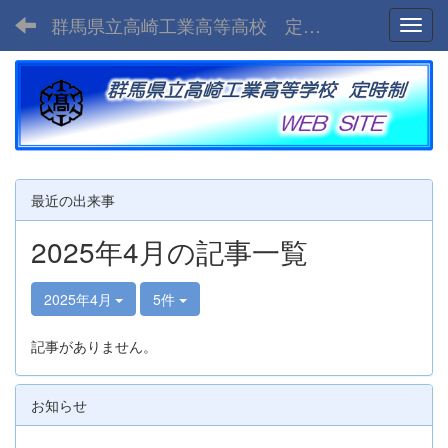
群馬県立高崎工業高等高校 定時制
Toggl
最近の出来事
2025年4月の記事一覧
2025年4月
5件
記事がありません。
お知らせ