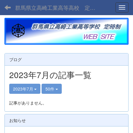
群馬県立高崎工業高等高校 定時制
Toggl
ブログ
2023年7月の記事一覧
2023年7月
50件
記事がありません。
お知らせ