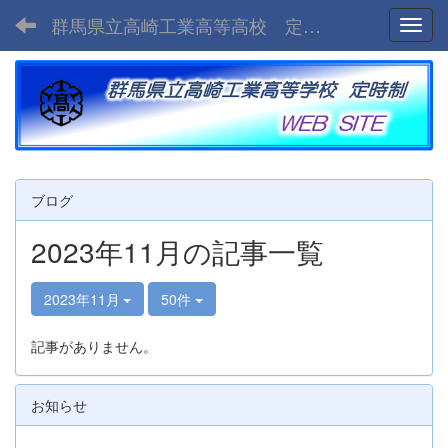
群馬県立高崎工業高等高校 定時制
Toggl
ブログ
2023年11月の記事一覧
2023年11月
50件
記事がありません。
お知らせ