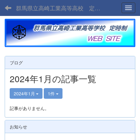
群馬県立高崎工業高等高校 定時制
Toggl
ブログ
2024年1月の記事一覧
2024年1月
1件
記事がありません。
お知らせ