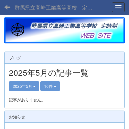
群馬県立高崎工業高等高校 定時制
Toggl
ブログ
2025年5月の記事一覧
2025年5月
10件
記事がありません。
お知らせ