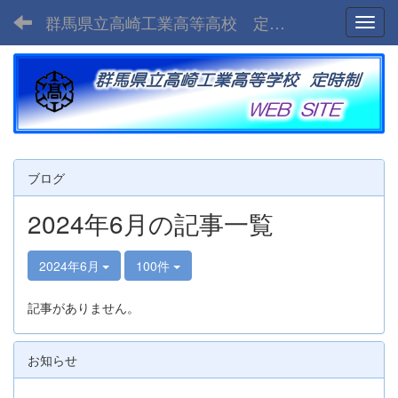
群馬県立高崎工業高等高校 定時制
Toggl
ブログ
2024年6月の記事一覧
2024年6月
100件
記事がありません。
お知らせ